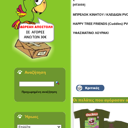
[HT3059]
ΜΠΡΕΛΟΚ ΚΙΝΗΤΟΥ / ΚΛΕΙΔΙΩΝ PVC
HAPPY TREE FRIENDS (Cuddles) PV
ΥΦΑΣΜΑΤΙΝΟ ΛΟΥΡΑΚΙ
Αναζήτηση
Προχωρημένη αναζήτηση
Οι πελάτες που αγόρασαν 
Ήρωες