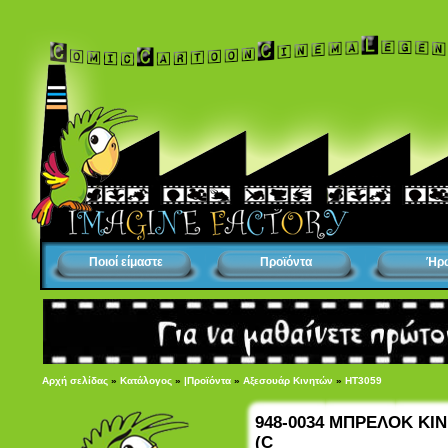
Ποιοί είμαστε
Προϊόντα
Ήρ
Αρχή σελίδας
»
Κατάλογος
»
|Προϊόντα
»
Αξεσουάρ Κινητών
»
HT3059
948-0034 ΜΠΡΕΛΟΚ ΚΙ
(C