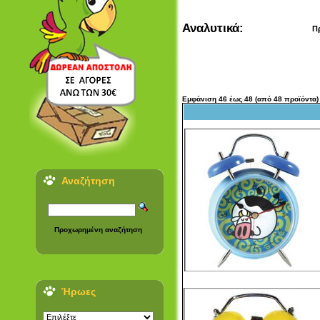
Αναλυτικά:
Π
Εμφάνιση
46
έως
48
(από
48
προϊόντα)
Αναζήτηση
Προχωρημένη αναζήτηση
Ήρωες